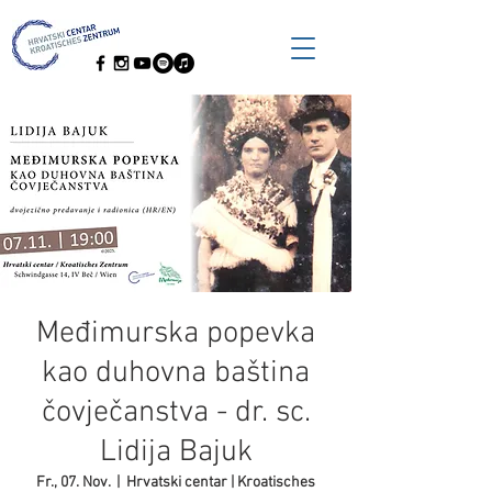
Međimurska popevka
kao duhovna baština
čovječanstva - dr. sc.
Lidija Bajuk
Fr., 07. Nov.
  |  
Hrvatski centar | Kroatisches