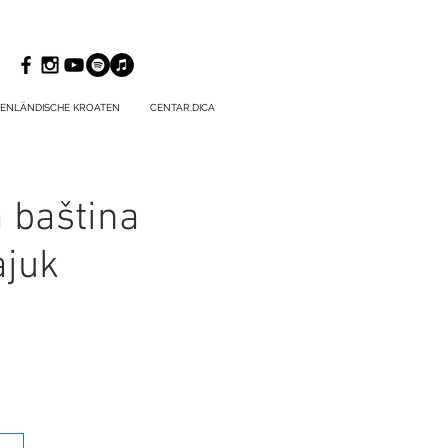
ENLÄNDISCHE KROATEN
CENTAR.DICA
 baština
ajuk