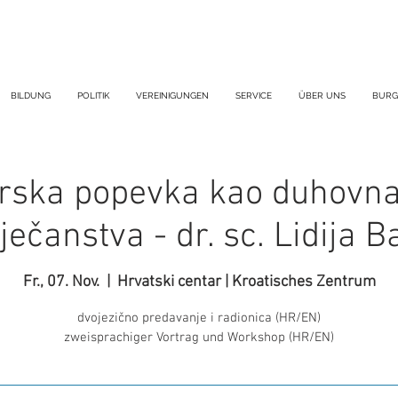
BILDUNG
POLITIK
VEREINIGUNGEN
SERVICE
ÜBER UNS
BURG
ska popevka kao duhovna
ječanstva - dr. sc. Lidija B
Fr., 07. Nov.
  |  
Hrvatski centar | Kroatisches Zentrum
dvojezično predavanje i radionica (HR/EN)
zweisprachiger Vortrag und Workshop (HR/EN)