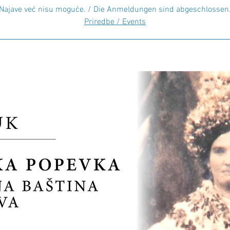
Najave već nisu moguće. / Die Anmeldungen sind abgeschlossen
Priredbe / Events