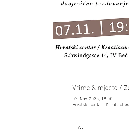
Vrime & mjesto / Ze
07. Nov. 2025, 19:00
Hrvatski centar | Kroatisch