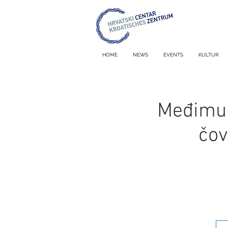
HOME
NEWS
EVENTS
KULTUR
Međimur
čov