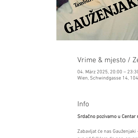
Vrime & mjesto / Ze
04. März 2025, 20:00 – 23:3
Wien, Schwindgasse 14, 1040
Info
Srdačno pozivamo u Centar 
Zabavljat će nas Gauženjaki -