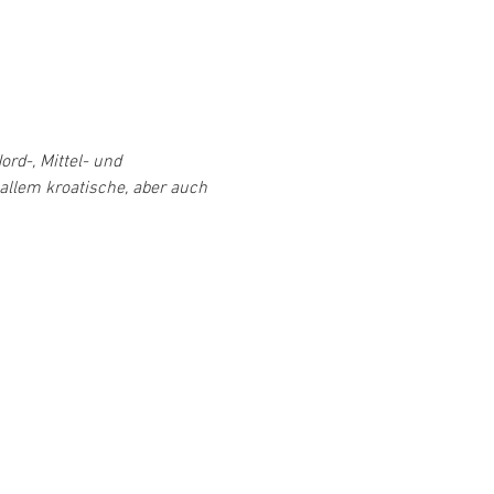
rd-, Mittel- und 
allem kroatische, aber auch 