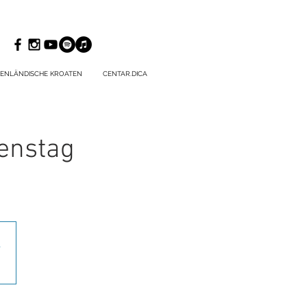
ENLÄNDISCHE KROATEN
CENTAR.DICA
ienstag
.