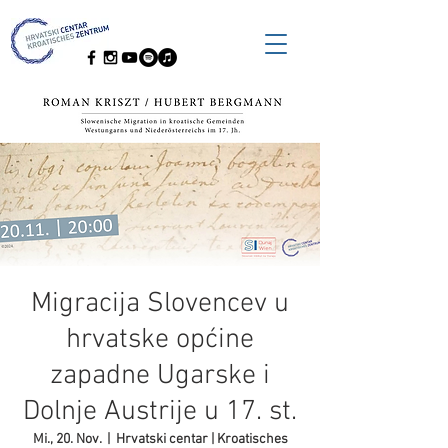
Migracija Slovencev u
hrvatske općine
zapadne Ugarske i
Dolnje Austrije u 17. st.
Mi., 20. Nov.
  |  
Hrvatski centar | Kroatisches