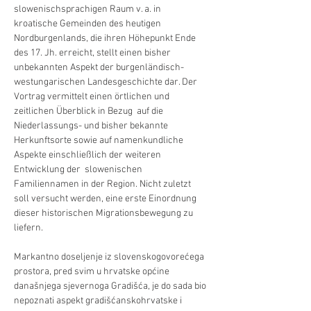
slowenischsprachigen Raum v. a. in 
kroatische Gemeinden des heutigen 
Nordburgenlands, die ihren Höhepunkt Ende 
des 17. Jh. erreicht, stellt einen bisher 
unbekannten Aspekt der burgenländisch-
westungarischen Landesgeschichte dar. Der 
Vortrag vermittelt einen örtlichen und 
zeitlichen Überblick in Bezug  auf die 
Niederlassungs- und bisher bekannte 
Herkunftsorte sowie auf namenkundliche 
Aspekte einschließlich der weiteren 
Entwicklung der  slowenischen 
Familiennamen in der Region. Nicht zuletzt 
soll versucht werden, eine erste Einordnung 
dieser historischen Migrationsbewegung zu 
liefern.
Markantno doseljenje iz slovenskogovorećega 
prostora, pred svim u hrvatske općine 
današnjega sjevernoga Gradišća, je do sada bio 
nepoznati aspekt gradišćanskohrvatske i 