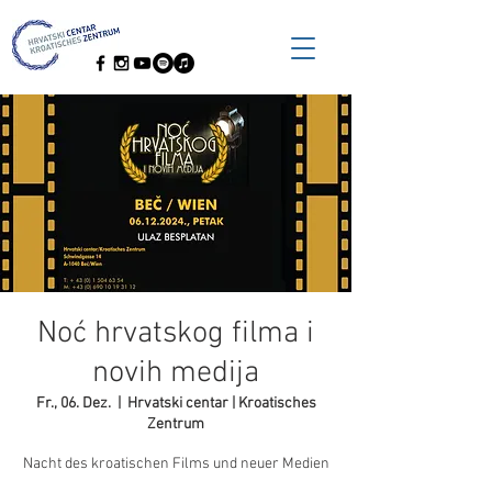
Noć hrvatskog filma i
novih medija
Fr., 06. Dez.
  |  
Hrvatski centar | Kroatisches
Zentrum
Nacht des kroatischen Films und neuer Medien