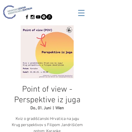
Point of view -
Perspektive iz juga
Do., 01. Juni
  |  
Wien
Kviz o gradišćanski Hrvat:ica na jugu
Krug perspektivov s Filipom Jandrišićem
potom: Karaoke