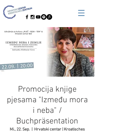
Promocija knjige
pjesama "Između mora
i neba" /
Buchpräsentation
Mi., 22. Sep.
  |  
Hrvatski centar | Kroatisches