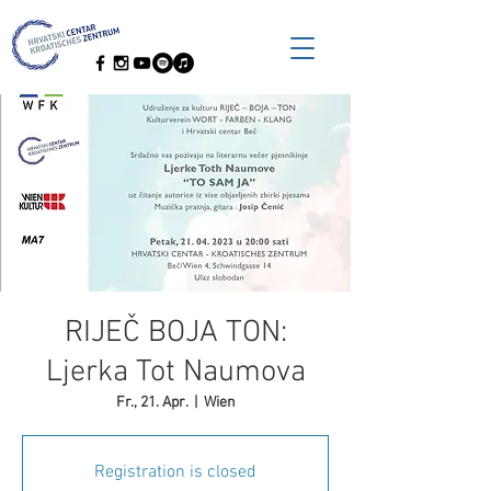
RIJEČ BOJA TON:
Ljerka Tot Naumova
Fr., 21. Apr.
  |  
Wien
Registration is closed