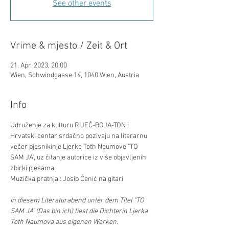
See other events
Vrime & mjesto / Zeit & Ort
21. Apr. 2023, 20:00
Wien, Schwindgasse 14, 1040 Wien, Austria
Info
Udruženje za kulturu RIJEČ-BOJA-TON i 
Hrvatski centar srdačno pozivaju na literarnu 
večer pjesnikinje Ljerke Toth Naumove "TO 
SAM JA", uz čitanje autorice iz više objavljenih 
zbirki pjesama. 

Muzička pratnja : Josip Čenić na gitari

In diesem Literaturabend unter dem Titel "TO 
SAM JA" (Das bin ich) liest die Dichterin Ljerka 
Toth Naumova aus eigenen Werken.
