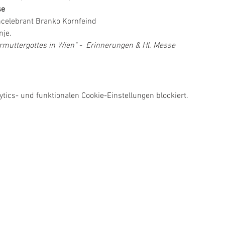
e  
ncelebrant Branko Kornfeind  
je.  
rmuttergottes in Wien" -  Erinnerungen & Hl. Messe
ics- und funktionalen Cookie-Einstellungen blockiert.