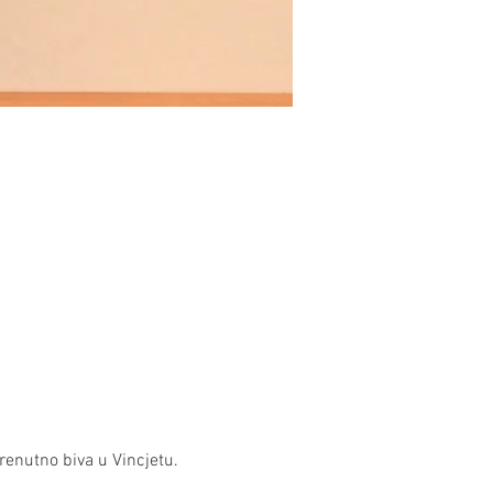
enutno biva u Vincjetu. 