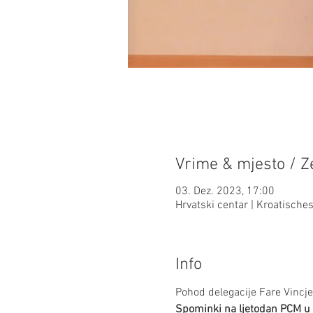
Vrime & mjesto / Ze
03. Dez. 2023, 17:00
Hrvatski centar | Kroatisch
Info
Pohod delegacije Fare Vincje
Spominki na ljetodan PCM u 