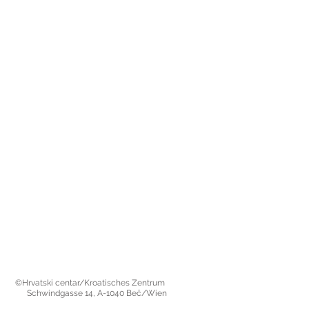
©Hrvatski centar/Kroatisches Zentrum
Schwindgasse 14,
A-1040 Beč/Wien