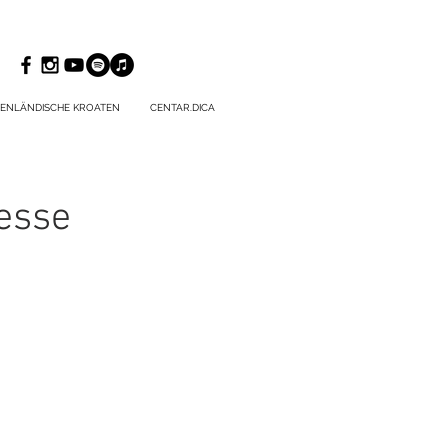
ENLÄNDISCHE KROATEN
CENTAR.DICA
esse