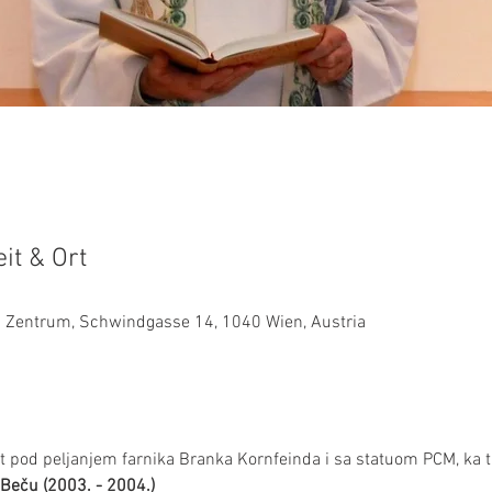
it & Ort
es Zentrum, Schwindgasse 14, 1040 Wien, Austria
t pod peljanjem farnika Branka Kornfeinda i sa statuom PCM, ka tr
Beču (2003. - 2004.)