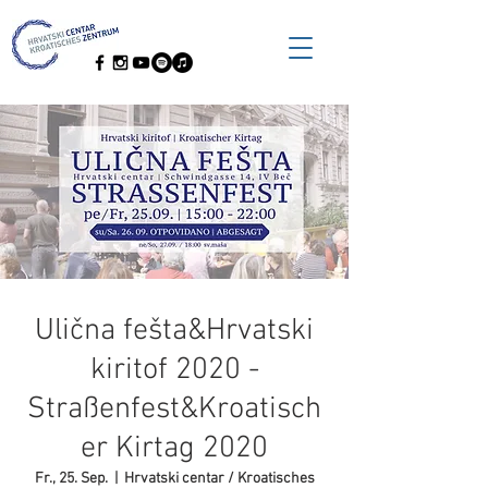
Ulična fešta&Hrvatski
kiritof 2020 -
Straßenfest&Kroatisch
er Kirtag 2020
Fr., 25. Sep.
  |  
Hrvatski centar / Kroatisches