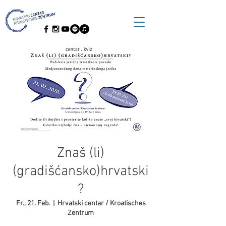
Znaš (li)
(gradišćansko)hrvatski
?
Fr., 21. Feb.
  |  
Hrvatski centar / Kroatisches
Zentrum