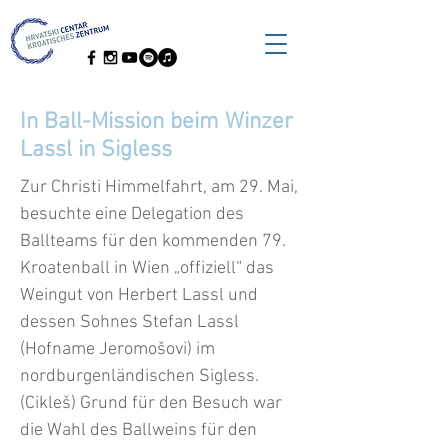
In Ball-Mission beim Winzer
Lassl in Sigless
Zur Christi Himmelfahrt, am 29. Mai,
besuchte eine Delegation des
Ballteams für den kommenden 79.
Kroatenball in Wien „offiziell“ das
Weingut von Herbert Lassl und
dessen Sohnes Stefan Lassl
(Hofname Jeromošovi) im
nordburgenländischen Sigless.
(Cikleš) Grund für den Besuch war
die Wahl des Ballweins für den