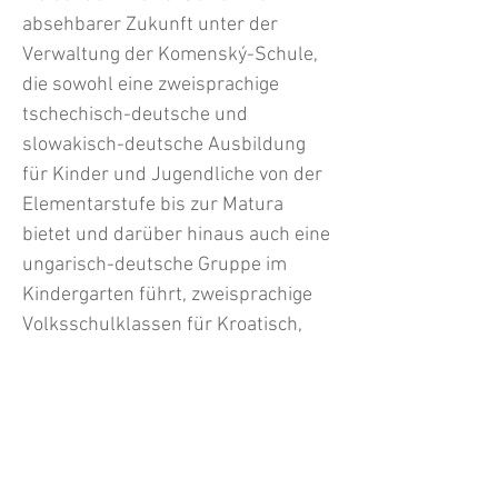
absehbarer Zukunft unter der
Verwaltung der Komenský-Schule,
die sowohl eine zweisprachige
tschechisch-deutsche und
slowakisch-deutsche Ausbildung
für Kinder und Jugendliche von der
Elementarstufe bis zur Matura
bietet und darüber hinaus auch eine
ungarisch-deutsche Gruppe im
Kindergarten führt, zweisprachige
Volksschulklassen für Kroatisch,
Slowenisch und Ungarisch geführt
werden. Mit Hilfe der Erfahrungen,
Expertise und der Infrastruktur der
Komenský-Schule könnte eine
solche Volksschulschule frühestens