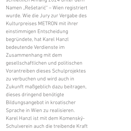
schließlich Anfang 2024 unter dem
Namen „Rešetarić“ – Wien registriert
wurde. Wie die Jury zur Vergabe des
Kulturpreises METRON mit ihrer
einstimmigen Entscheidung
begründete, hat Karel Hanzl
bedeutende Verdienste im
Zusammenhang mit dem
gesellschaftlichen und politischen
Vorantreiben dieses Schulprojektes
zu verbuchen und wird auch in
Zukunft maßgeblich dazu beitragen,
dieses dringend benötigte
Bildungsangebot in kroatischer
Sprache in Wien zu realisieren.
Karel Hanzl ist mit dem Komenský-
Schulverein auch die treibende Kraft