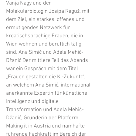
Vanja Nagy und der
Molekularbiologin Josipa Raguž, mit
dem Ziel, ein starkes, offenes und
ermutigendes Netzwerk für
kroatischsprachige Frauen, die in
Wien wohnen und beruflich tätig
sind. Ana Simić und Adela Mehić-
Džanić Der mittlere Teil des Abends
war ein Gespräch mit dem Titel
„Frauen gestalten die KI-Zukunft“,
an welchem Ana Simić, international
anerkannte Expertin für künstliche
Intelligenz und digitale
Transformation und Adela Mehić-
Džanić, Gründerin der Platform
Making it in Austria und namhafte
führende Fachkraft im Bereich der