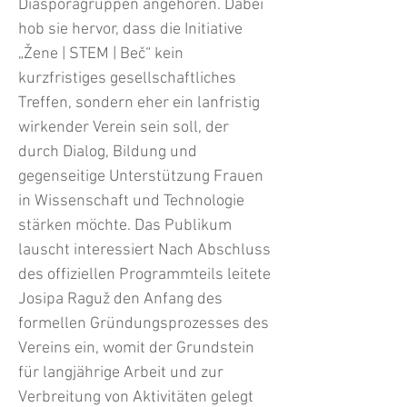
Diasporagruppen angehören. Dabei
hob sie hervor, dass die Initiative
„Žene | STEM | Beč“ kein
kurzfristiges gesellschaftliches
Treffen, sondern eher ein lanfristig
wirkender Verein sein soll, der
durch Dialog, Bildung und
gegenseitige Unterstützung Frauen
in Wissenschaft und Technologie
stärken möchte. Das Publikum
lauscht interessiert Nach Abschluss
des offiziellen Programmteils leitete
Josipa Raguž den Anfang des
formellen Gründungsprozesses des
Vereins ein, womit der Grundstein
für langjährige Arbeit und zur
Verbreitung von Aktivitäten gelegt