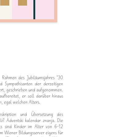
im Rahmen des Jubiläumsjahres "30
und Sympathisanten der derzeitigen
iert, geschrieben und aufgenommen.
aufbereitet, er soll darüber hinaus
n, egal welchen Alters.
nskription und Übersetzung des
li? Adventski kalendar znanja. Die
ts sind Kinder im Alter von 6-12
m Wiener Bildungsserver eigens für