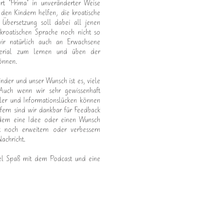
art "Prima" in unveränderter Weise
 den Kindern helfen, die kroatische
 Übersetzung soll dabei all jenen
 kroatischen Sprache noch nicht so
 wir natürlich auch an Erwachsene
terial zum lernen und üben der
önnen.
Kinder und unser Wunsch ist es, viele
Auch wenn wir sehr gewissenhaft
hler und Informationslücken können
sofern sind wir dankbar für Feedback
rdem eine Idee oder einen Wunsch
 noch erweitern oder verbessern
Nachricht.
iel Spaß mit dem Podcast und eine