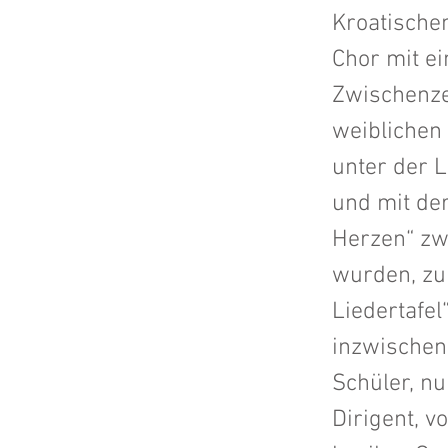
Kroatische
Chor mit ei
Zwischenze
weiblichen
unter der L
und mit der
Herzen“ zw
wurden, zu 
Liedertafe
inzwischen 
Schüler, nu
Dirigent, v