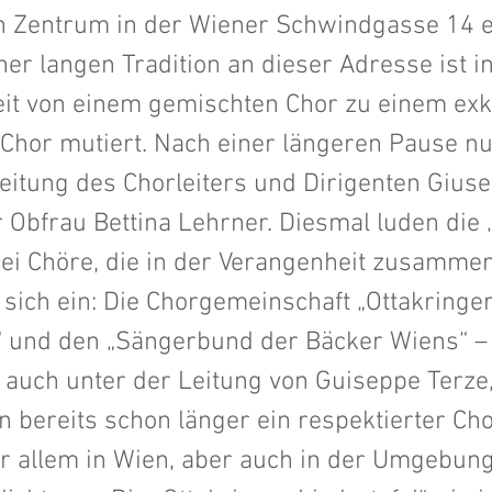
n Zentrum in der Wiener Schwindgasse 14 e
ner langen Tradition an dieser Adresse ist i
it von einem gemischten Chor zu einem exk
 Chor mutiert. Nach einer längeren Pause n
eitung des Chorleiters und Dirigenten Gius
 Obfrau Bettina Lehrner. Diesmal luden die 
ei Chöre, die in der Verangenheit zusamme
sich ein: Die Chorgemeinschaft „Ottakringe
l“ und den „Sängerbund der Bäcker Wiens“ –
auch unter der Leitung von Guiseppe Terze,
n bereits schon länger ein respektierter Cho
or allem in Wien, aber auch in der Umgebun