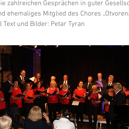
e zahlreichen Gesprächen in guter Gesellsc
nd ehemaliges Mitglied des Chores „Otvorena
l Text und Bilder: Petar Tyran