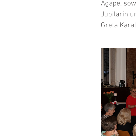
Agape, sowi
Jubilarin u
Greta Karal