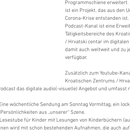
Programmschiene erweitert. 
ist ein Projekt, das aus den
Corona-Krise entstanden ist.
Podcast-Kanal ist eine Erwei
Tätigkeitsbereiche des Kroat
/ Hrvatski centar im digitale
damit auch weltweit und zu je
verfügbar. 
Zusätzlich zum Youtube-Kana
Kroatischen Zentrums / Hrvat
Podcast das digitale audio(-visuelle) Angebot und umfasst
ne wöchentliche Sendung am Sonntag Vormittag, ein lock
Persönlichkeiten aus „unserer“ Szene.
Lesestube für Kinder mit Lesungen von Kinderbüchern (auf
nnen wird mit schon bestehenden Aufnahmen, die auch auf