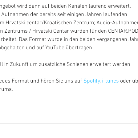
ngebot wird dann auf beiden Kanälen laufend erweitert.
ufnahmen der bereits seit einigen Jahren laufenden 
im Hrvatski centar/Kroatischen Zentrum; Audio-Aufnahme
en Zentrums / Hrvatski Centar wurden für den CENTAR.PO
arbeitet. Das Format wurde in den beiden vergangenen Jahr
abgehalten und auf YouTube übertragen.
ll in Zukunft um zusätzliche Schienen erweitert werden
eues Format und hören Sie uns auf 
Spotify
, 
i-tunes
 oder üb
trums.