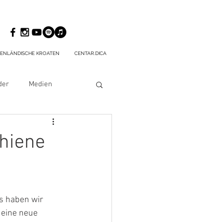
ENLÄNDISCHE KROATEN
CENTAR.DICA
der
Medien
hiene
 haben wir 
eine neue 