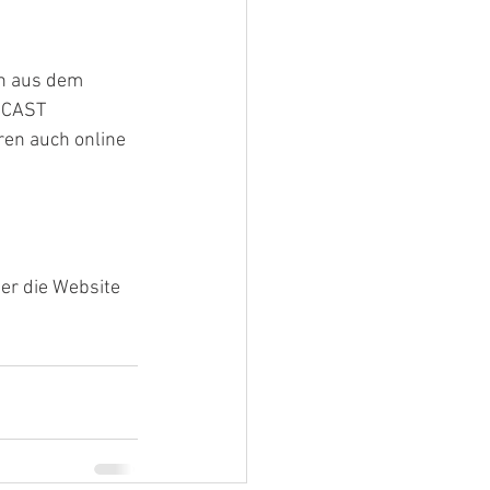
n aus dem 
DCAST 
en auch online 
er die Website 