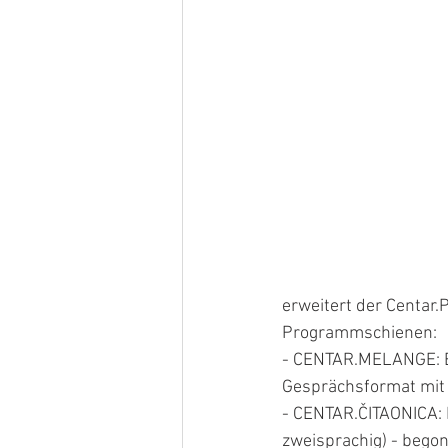
erweitert der Centar.
Programmschienen: 
- CENTAR.MELANGE: Ei
Gesprächsformat mit 
- CENTAR.ČITAONICA: 
zweisprachig) - bego