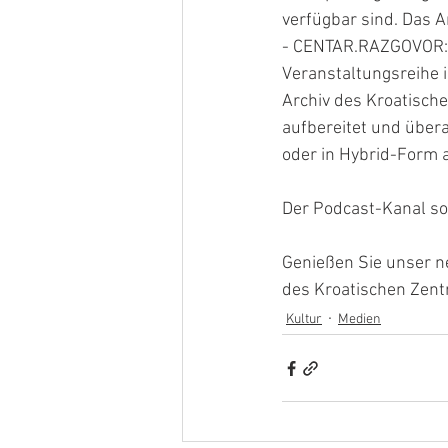
verfügbar sind. Das A
- CENTAR.RAZGOVOR: A
Veranstaltungsreihe 
Archiv des Kroatisch
aufbereitet und über
oder in Hybrid-Form 
Der Podcast-Kanal so
Genießen Sie unser n
des Kroatischen Zen
Kultur
Medien