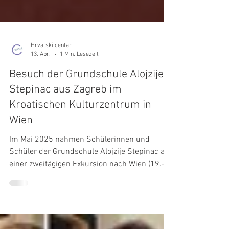
Hrvatski centar
13. Apr.
1 Min. Lesezeit
Besuch der Grundschule Alojzije
Stepinac aus Zagreb im
Kroatischen Kulturzentrum in
Wien
Im Mai 2025 nahmen Schülerinnen und
Schüler der Grundschule Alojzije Stepinac an
einer zweitägigen Exkursion nach Wien (19.–
20. Mai 2025) teil. Die Exkursion fand im
Rahmen des Wahlfachs Deutsch für die 7.