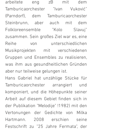
arbeitete eng zB mit dem 
Tamburicaorchester "Ivan Vuković" 
(Parndorf), dem Tamburicaorchester 
Steinbrunn, aber auch mit dem 
Folkloreensemble "Kolo Slavuj" 
zusammen. Sein großes Ziel war es, eine 
Reihe von unterschiedlichen 
Musikprojekten mit verschiedenen 
Gruppen und Ensembles zu realisieren, 
was ihm aus gesundheitlichen Gründen 
aber nur teilweise gelungen ist.
Hans Gabriel hat unzählige Stücke für 
Tamburicaorchester arrangiert und 
komponiert, und die Höhepunkte seiner 
Arbeit auf diesem Gebiet finden sich in 
der Publikation "Melodije" !1982) mit den 
Vertonungen der Gedichte von Milka 
Hartmann. 2008 erschien seine 
Festschrift zu "25 Jahre Fermata", der 