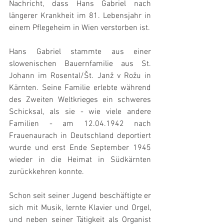
Nachricht, dass Hans Gabriel nach 
längerer Krankheit im 81. Lebensjahr in 
einem Pflegeheim in Wien verstorben ist.
Hans Gabriel stammte aus einer 
slowenischen Bauernfamilie aus St. 
Johann im Rosental/Št. Janž v Rožu in 
Kärnten. Seine Familie erlebte während 
des Zweiten Weltkrieges ein schweres 
Schicksal, als sie - wie viele andere 
Familien - am 12.04.1942 nach 
Frauenaurach in Deutschland deportiert 
wurde und erst Ende September 1945 
wieder in die Heimat in Südkärnten 
zurückkehren konnte.
Schon seit seiner Jugend beschäftigte er 
sich mit Musik, lernte Klavier und Orgel, 
und neben seiner Tätigkeit als Organist 