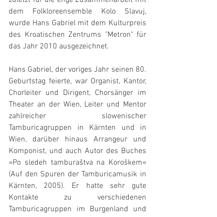
zuletzt für die enge Zusammenarbeit mit 
dem Folkloreensemble Kolo Slavuj, 
wurde Hans Gabriel mit dem Kulturpreis 
des Kroatischen Zentrums "Metron" für 
das Jahr 2010 ausgezeichnet.
Hans Gabriel, der voriges Jahr seinen 80. 
Geburtstag feierte, war Organist, Kantor, 
Chorleiter und Dirigent, Chorsänger im 
Theater an der Wien, Leiter und Mentor 
zahlreicher slowenischer 
Tamburicagruppen in Kärnten und in 
Wien, darüber hinaus Arrangeur und 
Komponist, und auch Autor des Buches 
»Po sledeh tamburaštva na Koroškem« 
(Auf den Spuren der Tamburicamusik in 
Kärnten, 2005). Er hatte sehr gute 
Kontakte zu verschiedenen 
Tamburicagruppen im Burgenland und 