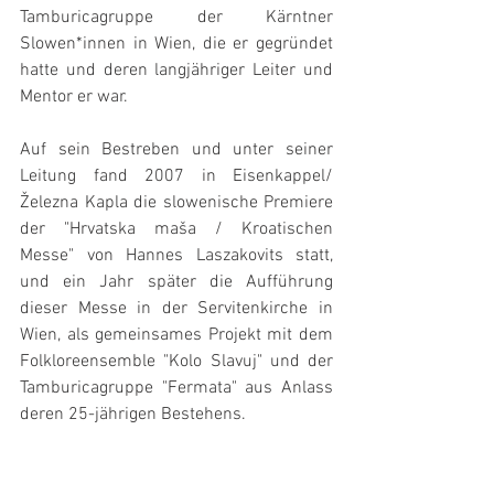
Tamburicagruppe der Kärntner 
Slowen*innen in Wien, die er gegründet 
hatte und deren langjähriger Leiter und 
Mentor er war.
Auf sein Bestreben und unter seiner 
Leitung fand 2007 in Eisenkappel/
Železna Kapla die slowenische Premiere 
der "Hrvatska maša / Kroatischen 
Messe" von Hannes Laszakovits statt, 
und ein Jahr später die Aufführung 
dieser Messe in der Servitenkirche in 
Wien, als gemeinsames Projekt mit dem 
Folkloreensemble "Kolo Slavuj" und der 
Tamburicagruppe "Fermata" aus Anlass 
deren 25-jährigen Bestehens.
Die Intention der Jury zur Vergabe des 