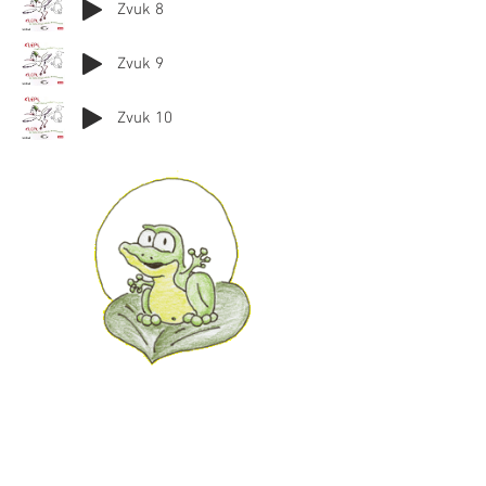
Zvuk 8
Zvuk 9
Zvuk 10
2.
3.
1.
5.
6.
7.
4.