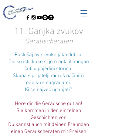
11. Ganjka zvukov
Geräuscheraten
Poslušaj ove zvuke jako dobro!
Oni su isti, kako si je mogla ili mogao
čuti u pojedini štorica.
Skupa s prijatelji moreš načiniti i
ganjku s nagradami.
Ki će najveć uganjati?
Höre dir die Geräusche gut an!
Sie kommen in den einzelnen
Geschichten vor.
Du kannst auch mit deinen Freunden
einen Geräuscheraten mit Preisen