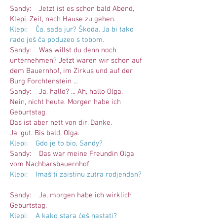
Sandy: Jetzt ist es schon bald Abend,
Klepi. Zeit, nach Hause zu gehen.
Klepi: Ča, sada jur? Škoda. Ja bi tako
rado još ča poduzeo s tobom.
Sandy: Was willst du denn noch
unternehmen? Jetzt waren wir schon auf
dem Bauernhof, im Zirkus und auf der
Burg Forchtenstein ...
Sandy: Ja, hallo? ... Ah, hallo Olga.
Nein, nicht heute. Morgen habe ich
Geburtstag.
Das ist aber nett von dir. Danke.
Ja, gut. Bis bald, Olga.
Klepi: Gdo je to bio, Sandy?
Sandy: Das war meine Freundin Olga
vom Nachbarsbauernhof.
Klepi: Imaš ti zaistinu zutra rodjendan?
Sandy: Ja, morgen habe ich wirklich
Geburtstag.
Klepi: A kako stara ćeš nastati?