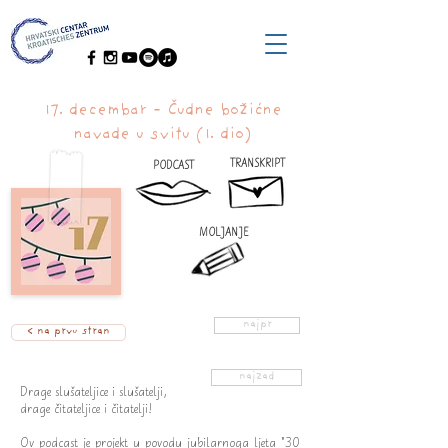
17. decembar - Čudne božićne
navade u svitu (1. dio)
TRANSKRIPT
PODCAST
MOLJANJE
najpr
< na prvu stran
najzad
Drage slušateljice i slušatelji,
drage čitateljice i čitatelji!
Ov podcast je projekt u povodu jubilarnoga ljeta "30