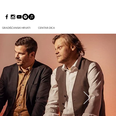
GRADIŠĆANSKI HRVATI
CENTAR.DICA