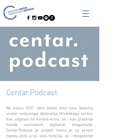
Centar.Podcast
Na koncu 2021. ljeta dodali smo novu ljestvicu
unutar redovnoga djelovanja Hrvatskoga centra.
Kao odgovor na korona-krizu, ali i kao praćenje
trenda suvrimenih digitalnih mogućnosti,
Centar.Podcast je projekt komu je na prvom
mjestu jezik u svi svoji funkcija, ali i obogaćenje