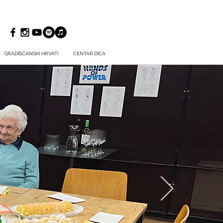
GRADIŠĆANSKI HRVATI
CENTAR.DICA