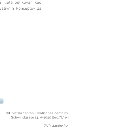
. ljeta odlikovan kao
vativnih konceptov za
©Hrvatski centar/Kroatisches Zentrum
Schwindgasse 14,
A-1040 Beč/Wien
ZVR: 440891871