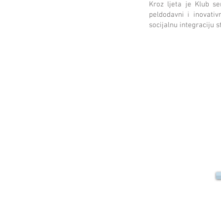
Kroz ljeta je Klub s
peldodavni i inovati
socijalnu integraciju s