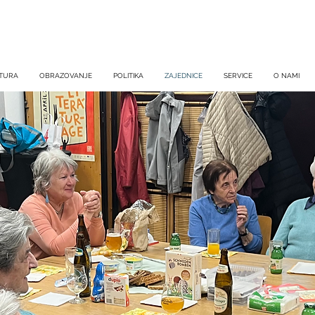
TURA
OBRAZOVANJE
POLITIKA
ZAJEDNICE
SERVICE
O NAMI