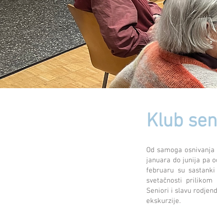
Klub sen
Od samoga osnivanja H
januara do junija pa 
februaru su sastanki
svetačnosti prilikom
Seniori i slavu rodjen
ekskurzije.