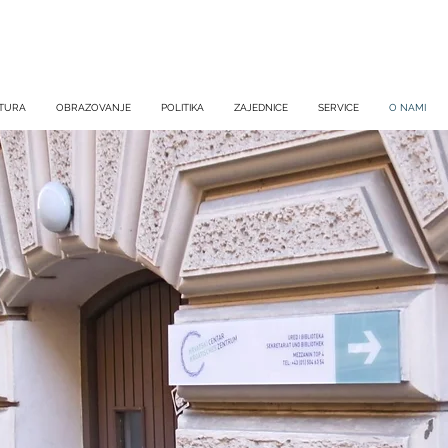
TURA
OBRAZOVANJE
POLITIKA
ZAJEDNICE
SERVICE
O NAMI