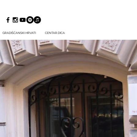
GRADIŠĆANSKI HRVATI
CENTAR.DICA