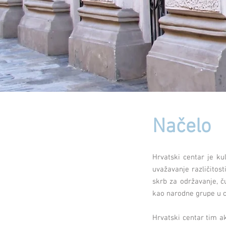
Načelo
Hrvatski centar je ku
uvažavanje različitost
skrb za održavanje, ču
kao narodne grupe u c
Hrvatski centar tim a