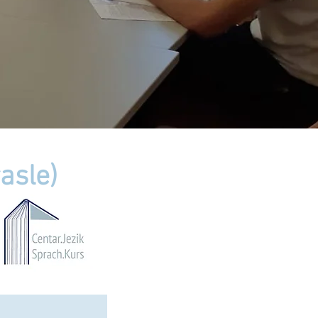
asle)