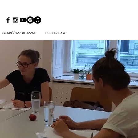
GRADIŠĆANSKI HRVATI
CENTAR.DICA