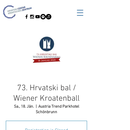
73. Hrvatski bal /
Wiener Kroatenball
Sa., 18. Jän.
  |  
Austria Trend Parkhotel
Schönbrunn