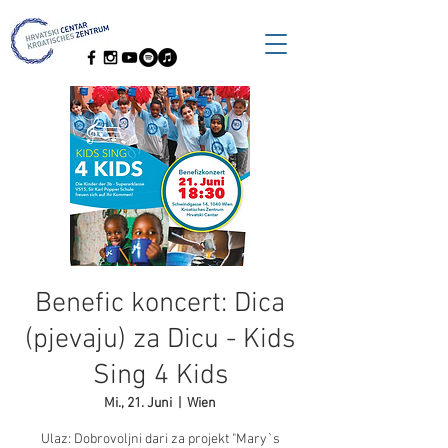
Benefic koncert: Dica
(pjevaju) za Dicu - Kids
Sing 4 Kids
Mi., 21. Juni
  |  
Wien
Ulaz: Dobrovoljni dari za projekt "Mary`s