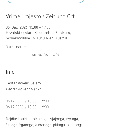
Vrime i mjesto / Zeit und Ort
05. Dez. 2026, 13:00 – 19:00
Hrvatski centar | Kroatisches Zentrum,
Schwindgasse 14, 1040 Wien, Austria
Ostali datumi
So., 06. Dez., 13:00
Info
Centar.Advent.Sajam 
Centar.Advent.Markt 
05.12.2026. / 13:00 – 19:00 
06.12.2026. / 13:00 – 19:00 
Dojdite i najdite mirisnoga, sjajnoga, teploga, 
šaroga, žganoga, kuhanoga, pitkoga, pečenoga, 