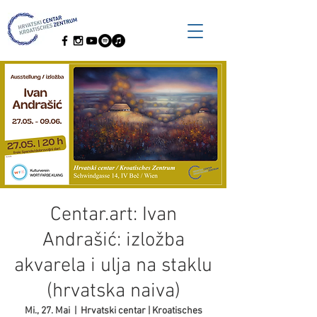
Centar.art: Ivan
Andrašić: izložba
akvarela i ulja na staklu
(hrvatska naiva)
Mi., 27. Mai
  |  
Hrvatski centar | Kroatisches