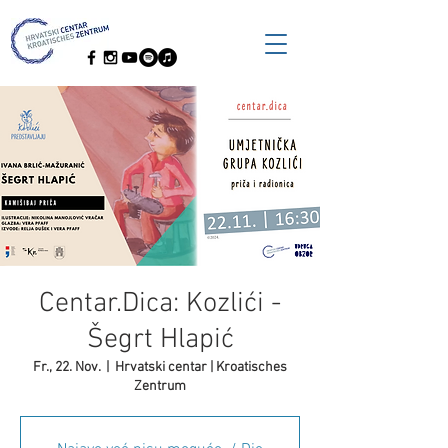
Centar.Dica: Kozlići -
Šegrt Hlapić
Fr., 22. Nov.
  |  
Hrvatski centar | Kroatisches
Zentrum