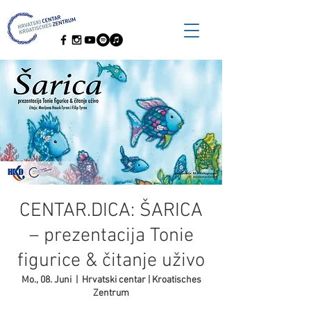
CENTAR.DICA: ŠARICA
– prezentacija Tonie
figurice & čitanje uživo
Mo., 08. Juni
  |  
Hrvatski centar | Kroatisches
Zentrum