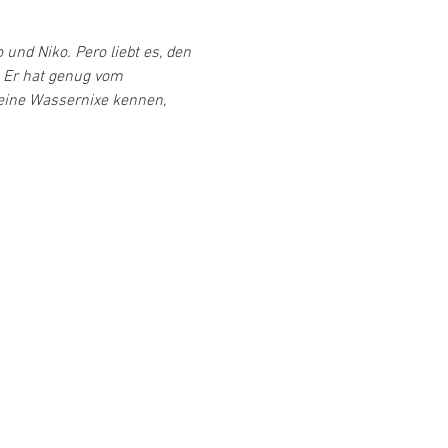
und Niko. Pero liebt es, den 
 Er hat genug vom 
eine Wassernixe kennen, 