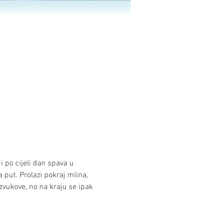
i po cijeli dan spava u 
 put. Prolazi pokraj mlina, 
zvukove, no na kraju se ipak 