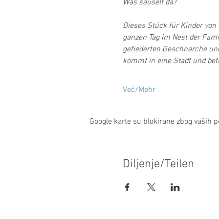
Was säuselt da?
Dieses Stück für Kinder von 
ganzen Tag im Nest der Fami
gefiederten Geschnarche und
kommt in eine Stadt und betr
Već/Mehr
Google karte su blokirane zbog vaših po
Diljenje/Teilen