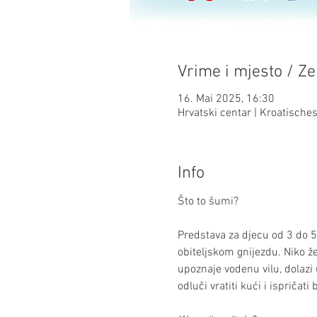
Vrime i mjesto / Ze
16. Mai 2025, 16:30
Hrvatski centar | Kroatisch
Info
Što to šumi?
Predstava za djecu od 3 do 5 g
obiteljskom gnijezdu. Niko že
upoznaje vodenu vilu, dolazi 
odluči vratiti kući i ispričati 