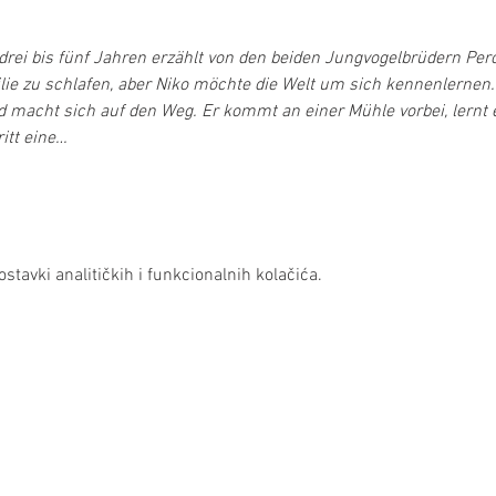
drei bis fünf Jahren erzählt von den beiden Jungvogelbrüdern Pero 
lie zu schlafen, aber Niko möchte die Welt um sich kennenlernen.
 macht sich auf den Weg. Er kommt an einer Mühle vorbei, lernt 
itt eine…
stavki analitičkih i funkcionalnih kolačića.