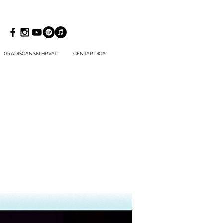
GRADIŠĆANSKI HRVATI
CENTAR.DICA
?