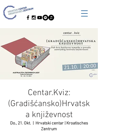
Centar.Kviz:
(Gradišćansko)Hrvatsk
a književnost
Do., 21. Okt.
  |  
Hrvatski centar | Kroatisches
Zentrum