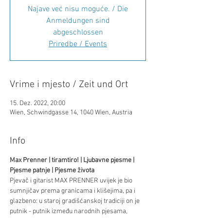
Najave već nisu moguće. / Die
Anmeldungen sind
abgeschlossen
Priredbe / Events
Vrime i mjesto / Zeit und Ort
15. Dez. 2022, 20:00
Wien, Schwindgasse 14, 1040 Wien, Austria
Info
Max Prenner | tiramtiro! | Ljubavne pjesme | 
Pjesme patnje | Pjesme života
Pjevač i gitarist MAX PRENNER uvijek je bio 
sumnjičav prema granicama i klišejima, pa i 
glazbeno: u staroj gradišćanskoj tradiciji on je 
putnik - putnik između narodnih pjesama, 