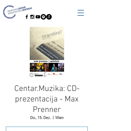
Centar.Muzika: CD-
prezentacija - Max
Prenner
Do., 15. Dez.
  |  
Wien