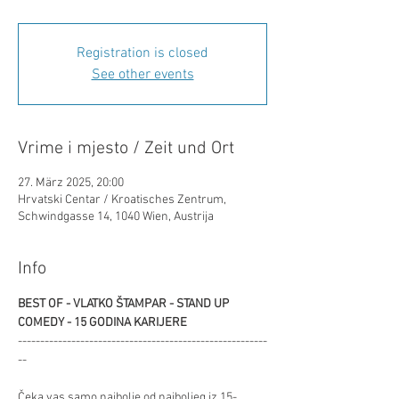
Registration is closed
See other events
Vrime i mjesto / Zeit und Ort
27. März 2025, 20:00
Hrvatski Centar / Kroatisches Zentrum,
Schwindgasse 14, 1040 Wien, Austrija
Info
BEST OF - VLATKO ŠTAMPAR - STAND UP 
COMEDY - 15 GODINA KARIJERE
--------------------------------------------------------
--
Čeka vas samo najbolje od najboljeg iz 15-