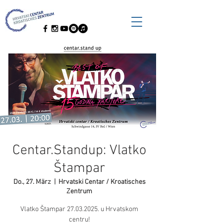
Centar.Standup: Vlatko
Štampar
Do., 27. März
  |  
Hrvatski Centar / Kroatisches
Zentrum
Vlatko Štampar 27.03.2025. u Hrvatskom
centru!