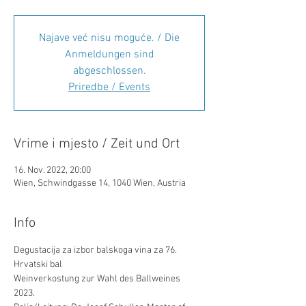
Najave već nisu moguće. / Die
Anmeldungen sind
abgeschlossen.
Priredbe / Events
Vrime i mjesto / Zeit und Ort
16. Nov. 2022, 20:00
Wien, Schwindgasse 14, 1040 Wien, Austria
Info
Degustacija za izbor balskoga vina za 76. 
Hrvatski bal 
Weinverkostung zur Wahl des Ballweines 
2023.  