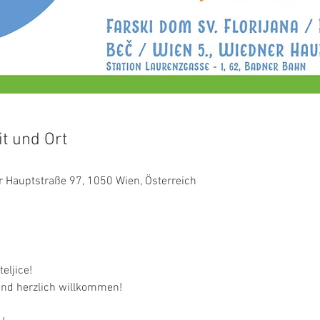
it und Ort
er Hauptstraße 97, 1050 Wien, Österreich
eljice!

nd herzlich willkommen!