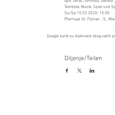
Igre, tanac, tombola, zabava...
Tombola, Musik, Spiel und Sp
Su/Sa 15.02.2020. 15:00
Pfarrsaal St. Florian - 5., W
Google karte su blokirane zbog vaših po
Diljenje/Teilen