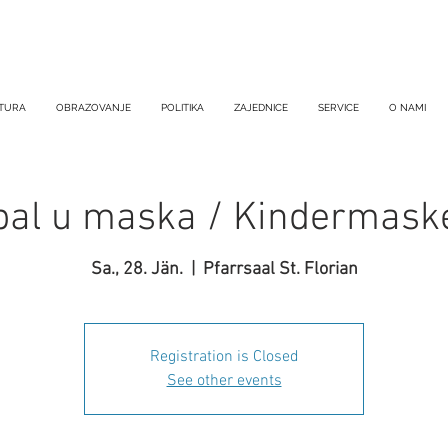
TURA
OBRAZOVANJE
POLITIKA
ZAJEDNICE
SERVICE
O NAMI
 bal u maska / Kindermask
Sa., 28. Jän.
  |  
Pfarrsaal St. Florian
Registration is Closed
See other events