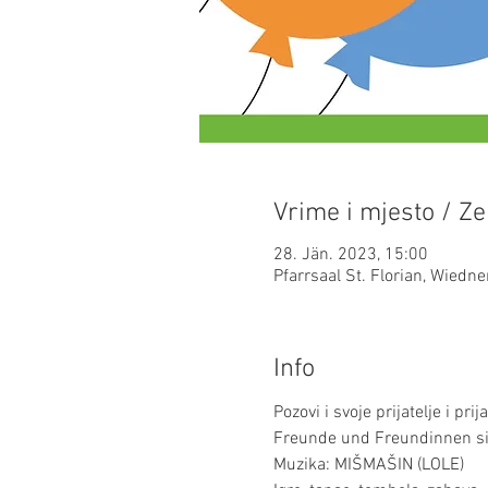
Vrime i mjesto / Ze
28. Jän. 2023, 15:00
Pfarrsaal St. Florian, Wiedn
Info
Pozovi i svoje prijatelje i prijat
Freunde und Freundinnen si
Muzika: MIŠMAŠIN (LOLE)