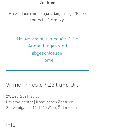
Zentrum
Prezentacija nimškoga izdanja knjige “Barvy
chorvatské Moravy”
Najave već nisu moguće. / Die
Anmeldungen sind
abgeschlossen.
Home
Vrime i mjesto / Zeit und Ort
29. Sep. 2021, 20:00
Hrvatski centar | Kroatisches Zentrum,
Schwindgasse 14, 1040 Wien, Österreich
Info