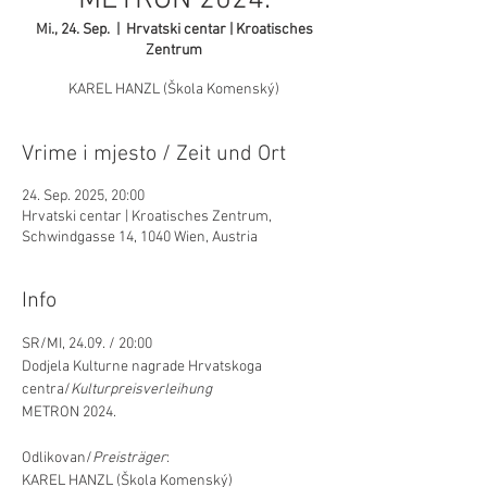
METRON 2024.
Mi., 24. Sep.
  |  
Hrvatski centar | Kroatisches
Zentrum
KAREL HANZL (Škola Komenský)
Vrime i mjesto / Zeit und Ort
24. Sep. 2025, 20:00
Hrvatski centar | Kroatisches Zentrum,
Schwindgasse 14, 1040 Wien, Austria
Info
SR/MI, 24.09. / 20:00
Dodjela Kulturne nagrade Hrvatskoga 
centra/
Kulturpreisverleihung
METRON 2024.
Odlikovan/
Preisträger
:
KAREL HANZL (Škola Komenský)