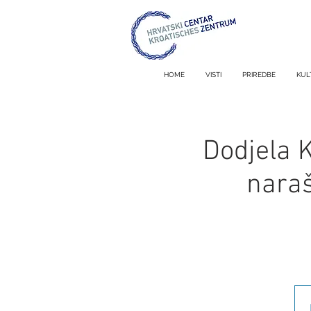
HOME
VISTI
PRIREDBE
KUL
Dodjela 
naraš