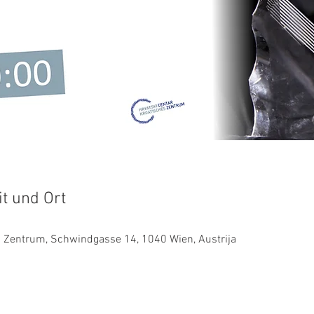
it und Ort
es Zentrum, Schwindgasse 14, 1040 Wien, Austrija