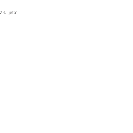
3. ljeto”