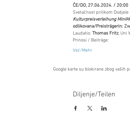
ČE/DO, 27.06.2024. / 20:00
Svetačnost prilikom Dodjele 
Kulturpreisverleihung MiniM
odlikovana/Preisträgerin: Zw
Laudatio: 
Thomas Fritz
, Uni 
Prinosi / Beiträge: 
Već/Mehr
Google karte su blokirane zbog vaših po
Diljenje/Teilen