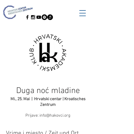
Duga noć mladine
Mi., 25. Mai
  |  
Hrvatski centar | Kroatisches
Zentrum
Prijave: info@hakovci.org
Vrime i mjesto / Zeit und Ort