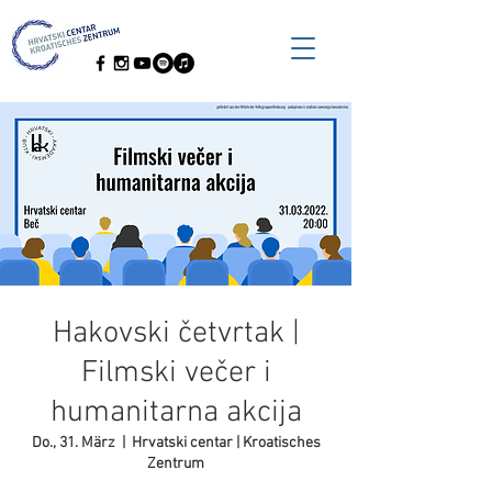
Hakovski četvrtak |
Filmski večer i
humanitarna akcija
Do., 31. März
  |  
Hrvatski centar | Kroatisches
Zentrum