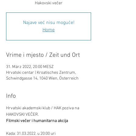
Hakovski večer
Najave već nisu moguće!
Home
Vrime i mjesto / Zeit und Ort
31. März 2022, 20:00 MESZ
Hrvatski centar | Kroatisches Zentrum,
Schwindgasse 14, 1040 Wien, Österreich
Info
Hrvatski akademski klub / HAK poziva na 
HAKOVSKI VEČER.
Filmski večer i humanitarna akcija
Kada: 31.03.2022. u 20:00 uri