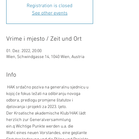
Registration is closed
See other events
Vrime i mjesto / Zeit und Ort
01. Dez. 2022, 20:00
Wien, Schwindgasse 14, 1040 Wien, Austria
Info
 HAK srdačno poziva na generalnu sjednicu u 
kojoj će fokus ležati na odibiranju novoga 
odbora, predlogu promjene štatutov i 
djelovanja i projekti za 2023. ljeto. 
Der Kroatische akademische Klub/HAK lädt 
herzlich zur Generalversammlung 
ein.q Wichtige Punkte werden u.a. die 
Wahl eines neuen Vorstandes, eine geplante 