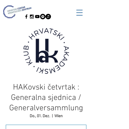
HAKovski četvrtak :
Generalna sjednica /
Generalversammlung
Do., 01. Dez.
  |  
Wien