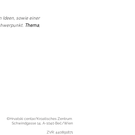
 Ideen, sowie einer 
hwerpunkt. 
Thema
, 
©Hrvatski centar/Kroatisches Zentrum
Schwindgasse 14,
A-1040 Beč/Wien
ZVR: 440891871