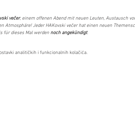
ski večer
, einem offenen Abend mit neuen Leuten, Austausch von
n Atmosphäre! Jeder HAKovski večer hat einen neuen Themensc
 für dieses Mal werden 
noch angekündigt
.
stavki analitičkih i funkcionalnih kolačića.