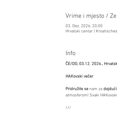
Vrime i mjesto / Ze
03. Dez. 2026, 20:00
Hrvatski centar | Kroatisch
Info
ČE/DO, 03.12. 2026., Hrvatsk
HAKovski večer
Pridružite se
 nam za 
dojdući
atmosferom! Svaki HAKovski 
///