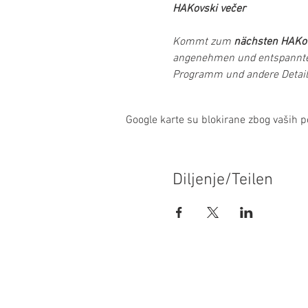
HAKovski večer
Kommt zum 
nächsten HAKov
angenehmen und entspannte
Programm und andere Details
Google karte su blokirane zbog vaših po
Diljenje/Teilen