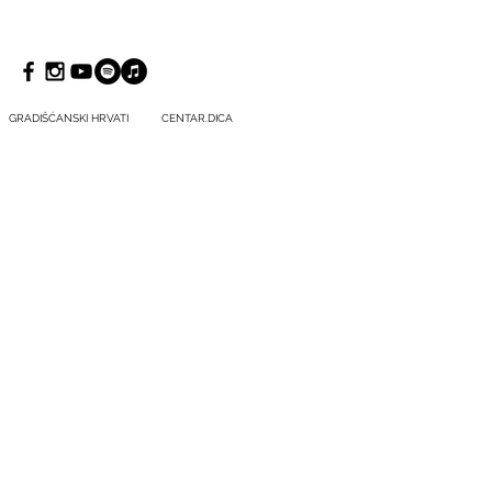
GRADIŠĆANSKI HRVATI
CENTAR.DICA