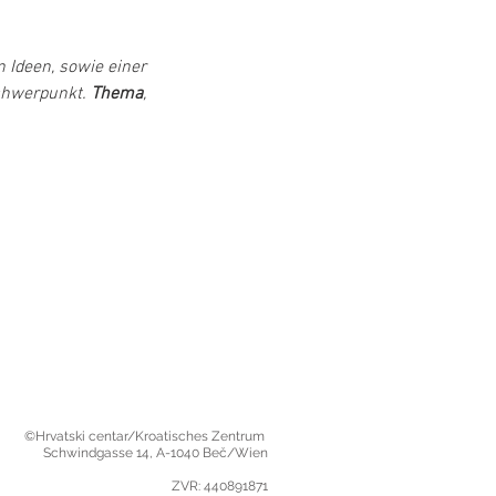
 Ideen, sowie einer 
hwerpunkt. 
Thema
, 
©Hrvatski centar/Kroatisches Zentrum
Schwindgasse 14,
A-1040 Beč/Wien
ZVR: 440891871