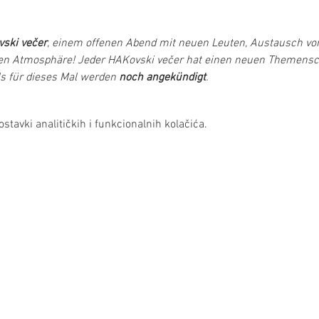
ski večer
, einem offenen Abend mit neuen Leuten, Austausch von
n Atmosphäre! Jeder HAKovski večer hat einen neuen Themensc
 für dieses Mal werden 
noch angekündigt
.
stavki analitičkih i funkcionalnih kolačića.