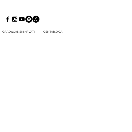
GRADIŠĆANSKI HRVATI
CENTAR.DICA