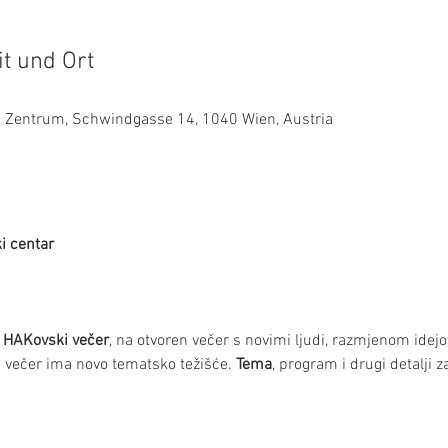
it und Ort
es Zentrum, Schwindgasse 14, 1040 Wien, Austria
i centar
 HAKovski večer
, na otvoren večer s novimi ljudi, razmjenom ide
večer ima novo tematsko težišće. 
Tema
, program i drugi detalji z