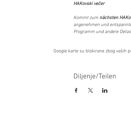
HAKovski večer
Kommt zum 
nächsten HAKov
angenehmen und entspannte
Programm und andere Details
Google karte su blokirane zbog vaših po
Diljenje/Teilen