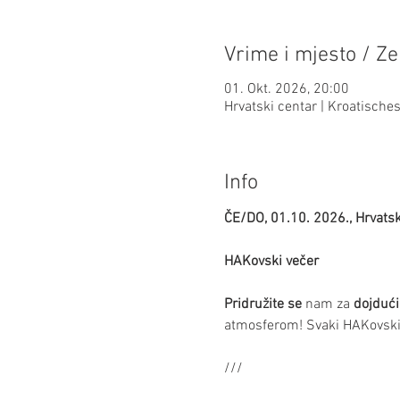
Vrime i mjesto / Ze
01. Okt. 2026, 20:00
Hrvatski centar | Kroatisch
Info
ČE/DO, 01.10. 2026., Hrvatsk
HAKovski večer
Pridružite se
 nam za 
dojdući
atmosferom! Svaki HAKovski 
///