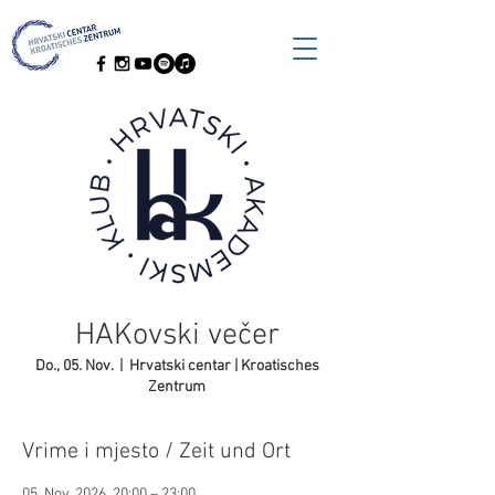
HAKovski večer
Do., 05. Nov.
  |  
Hrvatski centar | Kroatisches
Zentrum
Vrime i mjesto / Zeit und Ort
05. Nov. 2026, 20:00 – 23:00