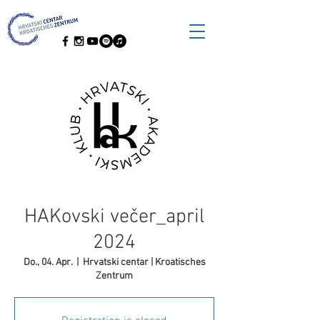
HAKovski večer_april
2024
Do., 04. Apr.
  |  
Hrvatski centar | Kroatisches
Zentrum