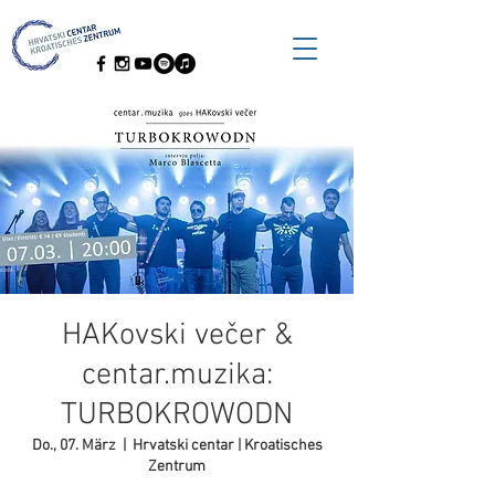
HAKovski večer &
centar.muzika:
TURBOKROWODN
Do., 07. März
  |  
Hrvatski centar | Kroatisches
Zentrum